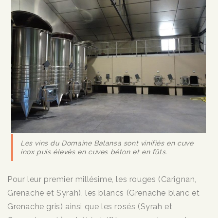
Les vins du Domaine Balansa sont vinifiés en cuve
inox puis élevés en cuves béton et en fûts.
Pour leur premier millésime, les rouges (Carignan,
Grenache et Syrah), les blancs (Grenache blanc et
Grenache gris) ainsi que les rosés (Syrah et