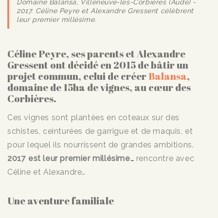
Domaine Balansa, Villeneuve-les-Corbières (Aude) -
2017. Céline Peyre et Alexandre Gressent célèbrent
leur premier millésime.
Céline Peyre, ses parents et Alexandre
Gressent ont décidé en 2015 de bâtir un
projet commun, celui de créer
Balansa
,
domaine de 15ha de vignes, au cœur des
Corbières.
Ces vignes sont plantées en coteaux sur des
schistes, ceinturées de garrigue et de maquis, et
pour lequel ils nourrissent de grandes ambitions.
2017 est leur premier millésime…
rencontre avec
Céline et Alexandre…
Une aventure familiale