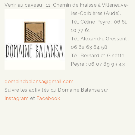
Venir au caveau : 11, Chemin de Fraisse à Villeneuve-
les-Corbières (Aude).
Tél. Céline Peyre : 06 61
10 77 61
Tél. Alexandre Gressent :
06 62 63 64 58
Tél. Bernard et Ginette
Peyre : 06 07 89 93 43
domainebalansa@gmail.com
Suivre les activités du Domaine Balansa sur
Instagram
et
Facebook