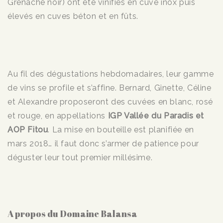
Grenache noir) ont été vinifiés en cuve inox puis
élevés en cuves béton et en fûts.
Au fil des dégustations hebdomadaires, leur gamme
de vins se profile et s’affine. Bernard, Ginette, Céline
et Alexandre proposeront des cuvées en blanc, rosé
et rouge, en appellations
IGP Vallée du Paradis et
AOP Fitou
. La mise en bouteille est planifiée en
mars 2018… il faut donc s’armer de patience pour
déguster leur tout premier millésime.
A propos du Domaine Balansa