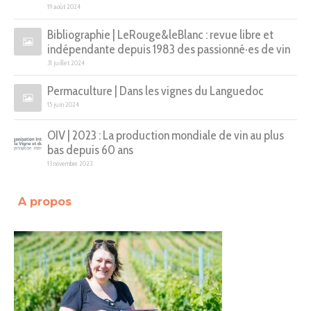
19 août 2024
Bibliographie | LeRouge&leBlanc : revue libre et
indépendante depuis 1983 des passionné·es de vin
31 juillet 2024
Permaculture | Dans les vignes du Languedoc
15 juin 2024
OIV | 2023 : La production mondiale de vin au plus
bas depuis 60 ans
13 novembre 2023
A propos