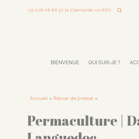
+33 (0)6 08 86 57 74
|
Demander un RDV
BIENVENUE
QUI SUIS-JE ?
AC
Accueil
»
Revue de presse
»
Permaculture | Da
Languedoc