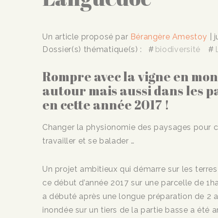
Un article proposé par
Bérangère Amestoy
| 
Dossier(s) thématique(s) :
biodiversité
Rompre avec la vigne en mono
autour mais aussi dans les p
en cette année 2017 !
Changer la physionomie des paysages pour cr
travailler et se balader …
Un projet ambitieux qui démarre sur les terre
ce début d’année 2017 sur une parcelle de 1ha
a débuté après une longue préparation de 2 an
inondée sur un tiers de la partie basse a été a