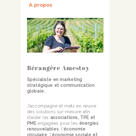
A propos
Bérangère Amestoy
Spécialiste en marketing
stratégique et communication
globale.
J’accompagne et mets en œuvre
des solutions sur-mesure afin
d’aider les
associations, TPE et
PME
engagées pour les
énergies
renouvelables
, l’
économie
circulaire
, l’
économie sociale et