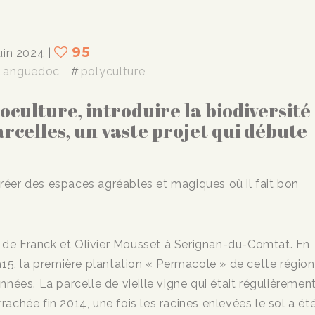
95
juin 2024
|
Languedoc
polyculture
culture, introduire la biodiversité
arcelles, un vaste projet qui débute
éer des espaces agréables et magiques où il fait bon
s de Franck et Olivier Mousset à Serignan-du-Comtat. En
15, la première plantation « Permacole » de cette région
nées. La parcelle de vieille vigne qui était régulièremen
rrachée fin 2014, une fois les racines enlevées le sol a ét