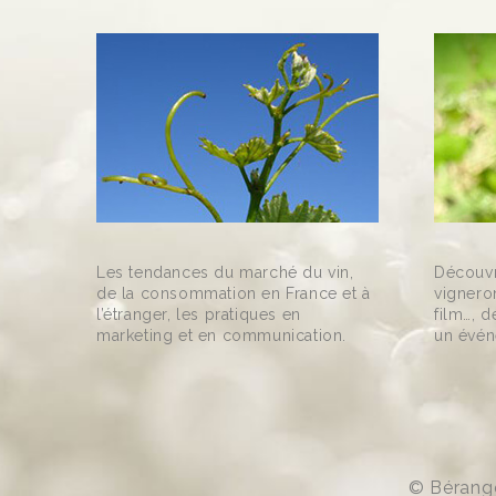
Les tendances du marché du vin,
Découvr
de la consommation en France et à
vigneron
l’étranger, les pratiques en
film…, d
marketing et en communication.
un évé
© Bérangè