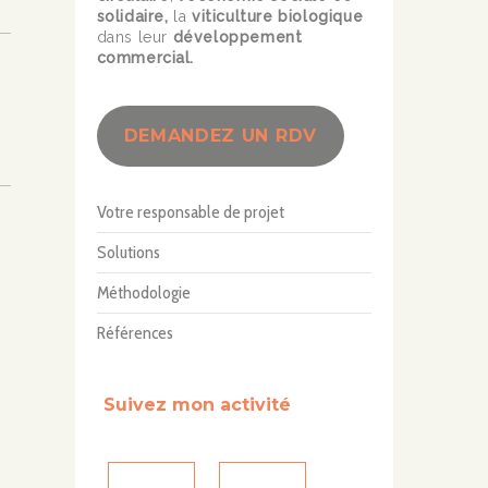
solidaire,
la
viticulture biologique
dans leur
développement
commercial.
DEMANDEZ UN RDV
Votre responsable de projet
Solutions
Méthodologie
Références
Suivez mon activité