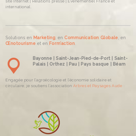
site Internet | Relations presse | Événementiel France et
international.
Solutions en
Marketing
, en
Communication Globale
, en
Œnotourisme
et en
Form’action
.
Bayonne | Saint-Jean-Pied-de-Port | Saint-
Palais | Orthez | Pau | Pays basque | Béarn
Engagée pour l’agroécologie et l’économie solidaire et
circulaire, je soutiens l’association
Arbres et Paysages Aude