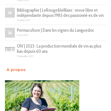
19 août 2024
Bibliographie | LeRouge&leBlanc : revue libre et
indépendante depuis 1983 des passionné·es de vin
31 juillet 2024
Permaculture | Dans les vignes du Languedoc
15 juin 2024
OIV | 2023 : La production mondiale de vin au plus
bas depuis 60 ans
13 novembre 2023
A propos