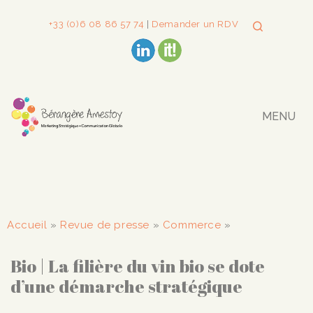
+33 (0)6 08 86 57 74
|
Demander un RDV
MENU
Accueil
»
Revue de presse
»
Commerce
»
Bio | La filière du vin bio se dote
d’une démarche stratégique