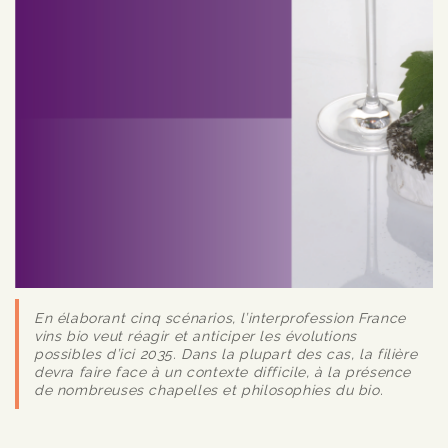
En élaborant cinq scénarios, l’interprofession France
vins bio veut réagir et anticiper les évolutions
possibles d’ici 2035. Dans la plupart des cas, la filière
devra faire face à un contexte difficile, à la présence
de nombreuses chapelles et philosophies du bio.