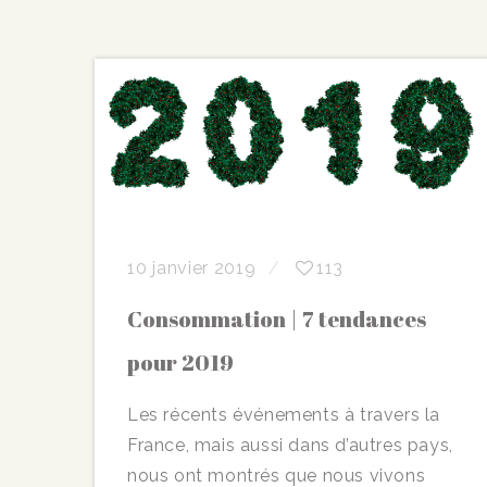
10 janvier 2019
113
Consommation | 7 tendances
pour 2019
Les récents événements à travers la
France, mais aussi dans d’autres pays,
nous ont montrés que nous vivons