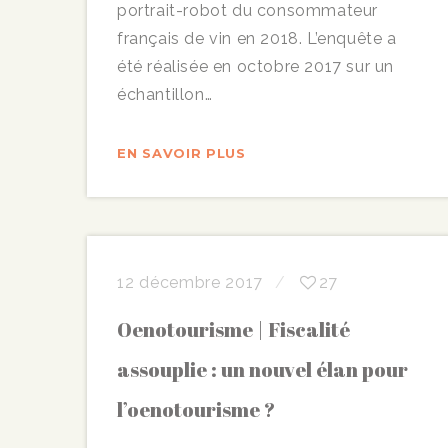
portrait-robot du consommateur
français de vin en 2018. L’enquête a
été réalisée en octobre 2017 sur un
échantillon…
EN SAVOIR PLUS
12 décembre 2017
27
Oenotourisme | Fiscalité
assouplie : un nouvel élan pour
l’oenotourisme ?