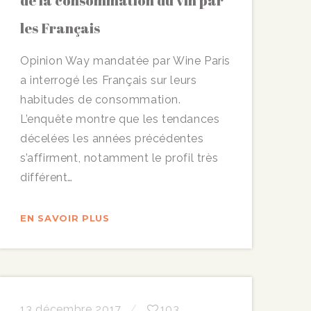
de la consommation du vin par
les Français
Opinion Way mandatée par Wine Paris
a interrogé les Français sur leurs
habitudes de consommation.
L’enquête montre que les tendances
décelées les années précédentes
s’affirment, notamment le profil très
différent…
EN SAVOIR PLUS
13 décembre 2017
103