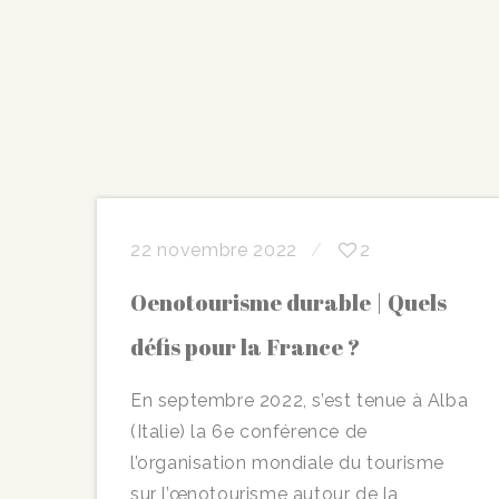
22 novembre 2022
2
Oenotourisme durable | Quels
défis pour la France ?
En septembre 2022, s’est tenue à Alba
(Italie) la 6e conférence de
l’organisation mondiale du tourisme
sur l’œnotourisme autour de la