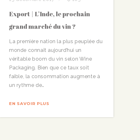
Export | L’Inde, le prochain
grand marché du vin ?
La première nation la plus peuplée du
monde connaît aujourd’hui un
véritable boom du vin selon Wine
Packaging. Bien que ce taux soit
faible, la consommation augmente à
un rythme de…
EN SAVOIR PLUS