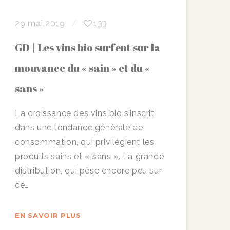
29 mai 2019
133
GD | Les vins bio surfent sur la
mouvance du « sain » et du «
sans »
La croissance des vins bio s’inscrit
dans une tendance générale de
consommation, qui privilégient les
produits sains et « sans ». La grande
distribution, qui pèse encore peu sur
ce…
EN SAVOIR PLUS