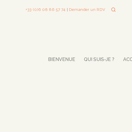
+33 (0)6 08 86 57 74
|
Demander un RDV
BIENVENUE
QUI SUIS-JE ?
AC