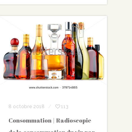
8 octobre 2018
113
Consommation | Radioscopie