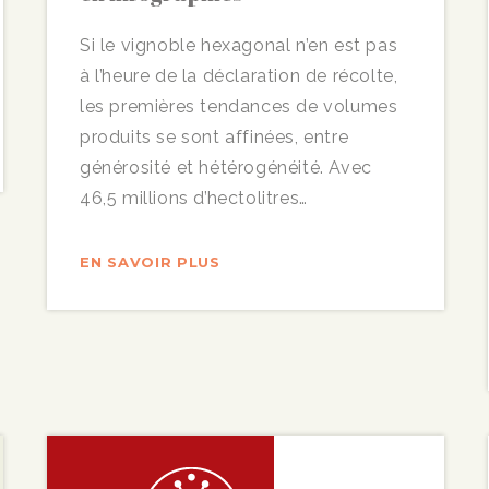
Si le vignoble hexagonal n’en est pas
à l’heure de la déclaration de récolte,
les premières tendances de volumes
produits se sont affinées, entre
générosité et hétérogénéité. Avec
46,5 millions d’hectolitres…
EN SAVOIR PLUS