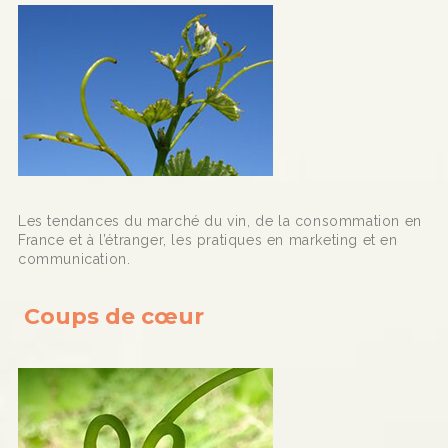
Les tendances du marché du vin, de la consommation en
France et à l’étranger, les pratiques en marketing et en
communication.
Coups de cœur