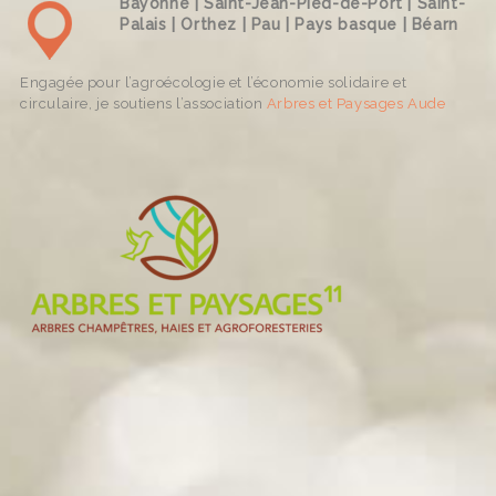
Bayonne | Saint-Jean-Pied-de-Port | Saint-
Palais | Orthez | Pau | Pays basque | Béarn
Engagée pour l’agroécologie et l’économie solidaire et
circulaire, je soutiens l’association
Arbres et Paysages Aude