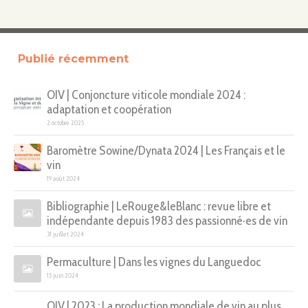
Publié récemment
OIV | Conjoncture viticole mondiale 2024 :
adaptation et coopération
2 octobre 2025
Baromètre Sowine/Dynata 2024 | Les Français et le
vin
19 août 2024
Bibliographie | LeRouge&leBlanc : revue libre et
indépendante depuis 1983 des passionné·es de vin
31 juillet 2024
Permaculture | Dans les vignes du Languedoc
15 juin 2024
OIV | 2023 : La production mondiale de vin au plus