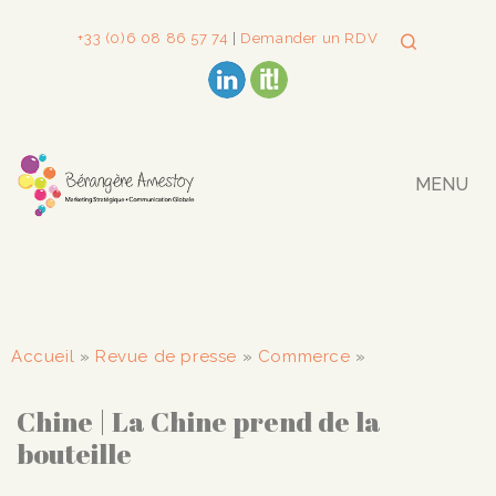
+33 (0)6 08 86 57 74
|
Demander un RDV
MENU
Accueil
»
Revue de presse
»
Commerce
»
Chine | La Chine prend de la
bouteille