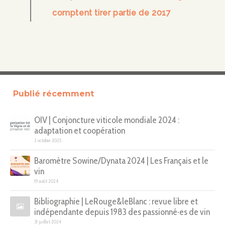
comptent tirer partie de 2017
Publié récemment
OIV | Conjoncture viticole mondiale 2024 :
adaptation et coopération
2 octobre 2025
Baromètre Sowine/Dynata 2024 | Les Français et le
vin
19 août 2024
Bibliographie | LeRouge&leBlanc : revue libre et
indépendante depuis 1983 des passionné·es de vin
31 juillet 2024