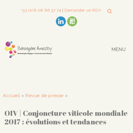
+33 (0)6 08 86 57 74
|
Demander un RDV
MENU
Accueil
»
Revue de presse
»
OIV | Conjoncture viticole mondiale
2017 : évolutions et tendances