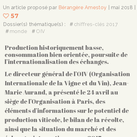
Un article proposé par
Bérangère Amestoy
| mai 2018
|
57
Dossier(s) thématique(s) :
chiffres-clés 2017
monde
OIV
Production historiquement basse,
consommation bien orientée, poursuite de
l’internationalisation des échanges.
Le directeur général de l’OIV (Organisation
Internationale de la Vigne et du Vin), Jean-
Marie Aurand, a présenté le 24 avril au
siège de l’Organisation à Paris, des
éléments d’informations sur le potentiel de
production viticole, le bilan de la récolte,
ainsi que la situation du marché et des