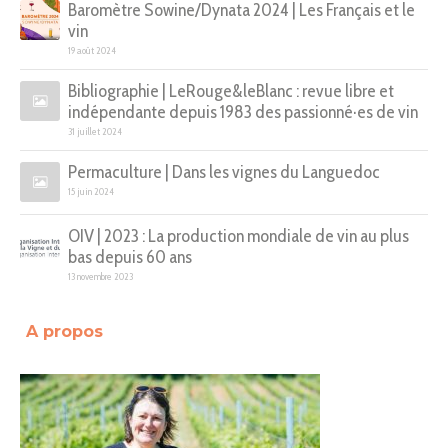
Baromètre Sowine/Dynata 2024 | Les Français et le
vin
19 août 2024
Bibliographie | LeRouge&leBlanc : revue libre et
indépendante depuis 1983 des passionné·es de vin
31 juillet 2024
Permaculture | Dans les vignes du Languedoc
15 juin 2024
OIV | 2023 : La production mondiale de vin au plus
bas depuis 60 ans
13 novembre 2023
A propos