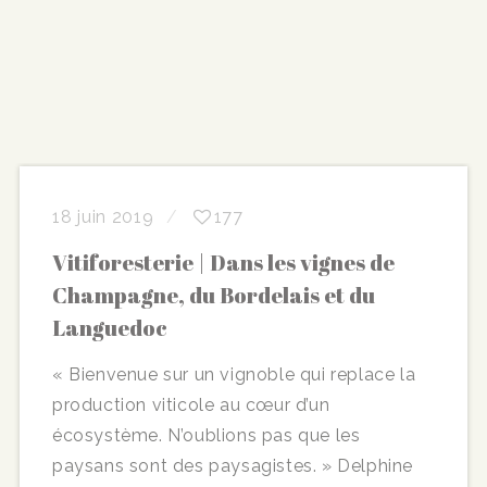
18 juin 2019
177
Vitiforesterie | Dans les vignes de
Champagne, du Bordelais et du
Languedoc
« Bienvenue sur un vignoble qui replace la
production viticole au cœur d’un
écosystème. N’oublions pas que les
paysans sont des paysagistes. » Delphine